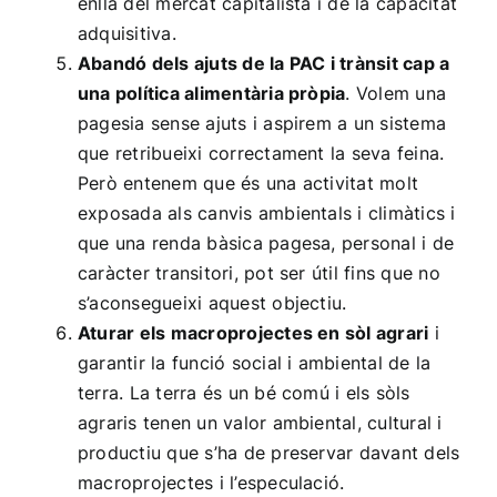
enllà del mercat capitalista i de la capacitat
adquisitiva.
Abandó dels ajuts de la PAC i trànsit cap a
una política alimentària pròpia
. Volem una
pagesia sense ajuts i aspirem a un sistema
que retribueixi correctament la seva feina.
Però entenem que és una activitat molt
exposada als canvis ambientals i climàtics i
que una renda bàsica pagesa, personal i de
caràcter transitori, pot ser útil fins que no
s’aconsegueixi aquest objectiu.
Aturar els macroprojectes en sòl agrari
i
garantir la funció social i ambiental de la
terra. La terra és un bé comú i els sòls
agraris tenen un valor ambiental, cultural i
productiu que s’ha de preservar davant dels
macroprojectes i l’especulació.