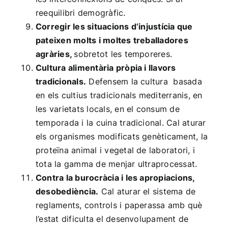
reequilibri demogràfic.
Corregir les situacions d’injustícia que
pateixen molts i moltes treballadores
agràries,
sobretot les temporeres.
Cultura alimentària pròpia i llavors
tradicionals.
Defensem la cultura basada
en els cultius tradicionals mediterranis, en
les varietats locals, en el consum de
temporada i la cuina tradicional. Cal aturar
els organismes modificats genèticament, la
proteïna animal i vegetal de laboratori, i
tota la gamma de menjar ultraprocessat.
Contra la burocràcia i les apropiacions,
desobediència.
Cal aturar el sistema de
reglaments, controls i paperassa amb què
l’estat dificulta el desenvolupament de