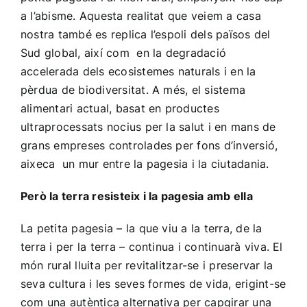
a l’abisme. Aquesta realitat que veiem a casa
nostra també es replica l’espoli dels països del
Sud global, així com en la degradació
accelerada dels ecosistemes naturals i en la
pèrdua de biodiversitat. A més, el sistema
alimentari actual, basat en productes
ultraprocessats nocius per la salut i en mans de
grans empreses controlades per fons d’inversió,
aixeca un mur entre la pagesia i la ciutadania.
Però la terra resisteix i la pagesia amb ella
La petita pagesia – la que viu a la terra, de la
terra i per la terra – continua i continuarà viva. El
món rural lluita per revitalitzar-se i preservar la
seva cultura i les seves formes de vida, erigint-se
com una autèntica alternativa per capgirar una