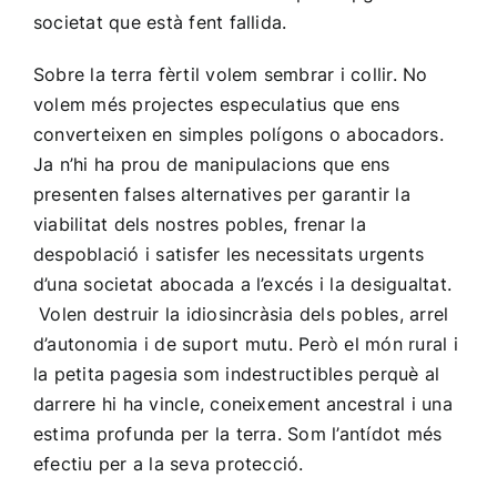
societat que està fent fallida.
Sobre la terra fèrtil volem sembrar i collir. No
volem més projectes especulatius que ens
converteixen en simples polígons o abocadors.
Ja n’hi ha prou de manipulacions que ens
presenten falses alternatives per garantir la
viabilitat dels nostres pobles, frenar la
despoblació i satisfer les necessitats urgents
d’una societat abocada a l’excés i la desigualtat.
Volen destruir la idiosincràsia dels pobles, arrel
d’autonomia i de suport mutu. Però el món rural i
la petita pagesia som indestructibles perquè al
darrere hi ha vincle, coneixement ancestral i una
estima profunda per la terra. Som l’antídot més
efectiu per a la seva protecció.