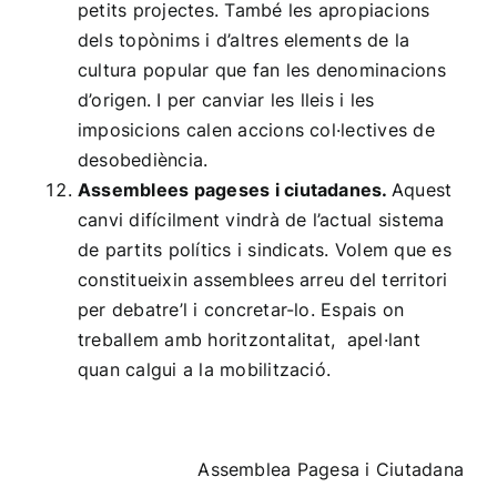
petits projectes. També les apropiacions
dels topònims i d’altres elements de la
cultura popular que fan les denominacions
d’origen. I per canviar les lleis i les
imposicions calen accions col·lectives de
desobediència.
Assemblees pageses i ciutadanes.
Aquest
canvi difícilment vindrà de l’actual sistema
de partits polítics i sindicats. Volem que es
constitueixin assemblees arreu del territori
per debatre’l i concretar-lo. Espais on
treballem amb horitzontalitat, apel·lant
quan calgui a la mobilització.
Assemblea Pagesa i Ciutadana