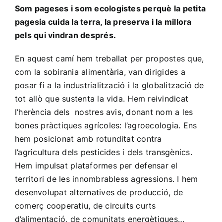
Som pageses i som ecologistes
perquè la petita
pagesia cuida la terra, la preserva i la millora
pels qui vindran després.
En aquest camí hem treballat per propostes que,
com la sobirania alimentària, van dirigides a
posar fi a la industrialització i la globalització de
tot allò que sustenta la vida. Hem reivindicat
l’herència dels nostres avis, donant nom a les
bones pràctiques agrícoles: l’agroecologia. Ens
hem posicionat amb rotunditat contra
l’agricultura dels pesticides i dels transgènics.
Hem impulsat plataformes per defensar el
territori de les innombrabless agressions. I hem
desenvolupat alternatives de producció, de
comerç cooperatiu, de circuits curts
d’alimentació, de comunitats energètiques…