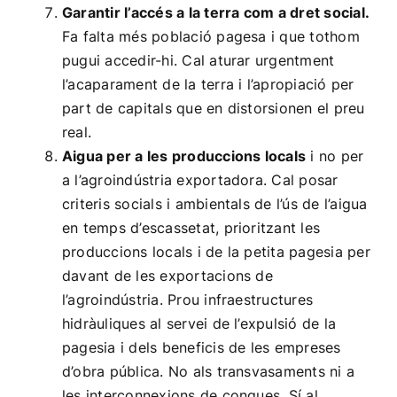
Garantir l’accés a la terra com a dret social.
Fa falta més població pagesa i que tothom
pugui accedir-hi. Cal aturar urgentment
l’acaparament de la terra i l’apropiació per
part de capitals que en distorsionen el preu
real.
Aigua per a les produccions locals
i no per
a l’agroindústria exportadora. Cal posar
criteris socials i ambientals de l’ús de l’aigua
en temps d’escassetat, prioritzant les
produccions locals i de la petita pagesia per
davant de les exportacions de
l’agroindústria. Prou infraestructures
hidràuliques al servei de l’expulsió de la
pagesia i dels beneficis de les empreses
d’obra pública. No als transvasaments ni a
les interconnexions de conques. Sí al